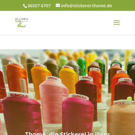
06507 6707
info@stickerei-thome.de
Thomé, die Stickerei in Ihrer