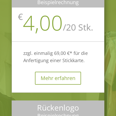
Beispielrechnung
4,00
€
/
20 Stk.
zzgl. einmalig 69,00 €* für die
Anfertigung einer Stickkarte.
Mehr erfahren
Rückenlogo
Beispielrechnung